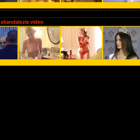
 skandalozie video